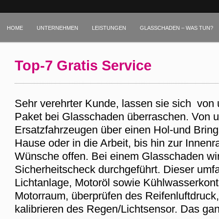
HOME
UNTERNEHMEN
LEISTUNGEN
GLASSCHADEN – WAS TUN?
STARTSEITE
BEWERTUNGEN
Top-7 Gratis Service
Sehr verehrter Kunde, lassen sie sich von
Paket bei Glasschaden überraschen. Von u
Ersatzfahrzeugen über einen Hol-und Brin
Hause oder in die Arbeit, bis hin zur Innen
Wünsche offen. Bei einem Glasschaden wi
Sicherheitscheck durchgeführt. Dieser umfa
Lichtanlage, Motoröl sowie Kühlwasserkontro
Motorraum, überprüfen des Reifenluftdruck
kalibrieren des Regen/Lichtsensor. Das ganz