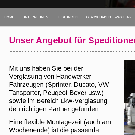
HOME
UNTERNEHMEN
LEISTUNGEN
GLASSCHADEN – WAS TUN?
STARTSEITE
BEWERTUNGEN
Unser Angebot für Spedition
Mit uns haben Sie bei der
Verglasung von Handwerker
Fahrzeugen (Sprinter, Ducato, VW
Tansporter, Peugeot Boxer usw.)
sowie im Bereich Lkw-Verglasung
den richtigen Partner gefunden.
Eine flexible Montagezeit (auch am
Wochenende) ist die passende